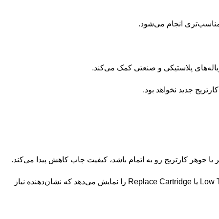
مناسب‌تری انجام می‌شود.
اله‌های پلاستیکی و صنعتی کمک می‌کند.
ارتریج جدید نخواهد بود.
ر یا جوهر کارتریج رو به اتمام باشد، کیفیت چاپ کاهش پیدا می‌کند.
ایجاد خطوط سفید یا لکه‌های اضافی روی کاغذ نیز می‌تواند نشانه‌ای از خالی شدن کارتریج باشد. همچنین در برخی موارد دستگاه پیام Low Toner یا Replace Cartridge را نمایش می‌دهد که نشان‌دهنده نیاز