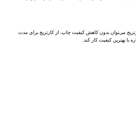
رتریج می‌توان بدون کاهش کیفیت چاپ، از کارتریج برای مدت
ره با بهترین کیفیت کار کند.
لینک های مفید
قوانین فروشگاه
تماس با ما