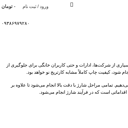
ورود / ثبت نام
۰
تومان
۰۹۳۸۶۹۷۹۲۸۰
یاری از شرکت‌ها، ادارات و حتی کاربران خانگی برای جلوگیری از
ام شود، کیفیت چاپ کاملاً مشابه کارتریج نو خواهد بود.
یج پرینتر لیزری و جوهرافشان را برای انواع برندهای مطرح مانند HP، Canon، Samsung، Brother و Epson ارائه می‌دهیم. تمامی مراحل شارژ با دقت بالا انجام می‌شود تا علاوه بر
اقداماتی است که در فرآیند شارژ انجام می‌شود.