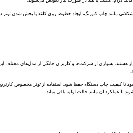
نند درام، مگنت یا بلید در صورت نیاز تعویض می‌شوند.
اتی مانند چاپ کم‌رنگ، ایجاد خطوط روی کاغذ یا پخش شدن تونر در دس
.
تا عملکرد آن مانند حالت اولیه باقی بماند.