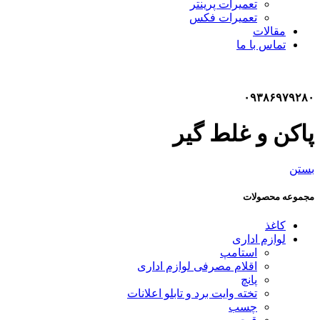
تعمیرات پرینتر
تعمیرات فکس
مقالات
تماس با ما
۰۹۳۸۶۹۷۹۲۸۰
پاکن و غلط گیر
بستن
مجموعه محصولات
کاغذ
لوازم اداری
استامپ
اقلام مصرفی لوازم اداری
پانچ
تخته وایت برد و تابلو اعلانات
چسب