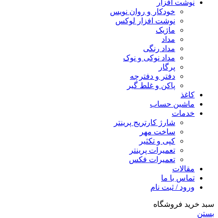
نوشت افزار
خودکار و روان نویس
نوشت افزار لوکس
ماژیک
مداد
مداد رنگی
مداد نوکی و نوک
پرگار
دفتر و دفترچه
پاکن و غلط گیر
کاغذ
ماشین حساب
خدمات
شارژ کارتریج پرینتر
ساخت مهر
کپی و تکثیر
تعمیرات پرینتر
تعمیرات فکس
مقالات
تماس با ما
ورود / ثبت نام
سبد خرید فروشگاه
بستن