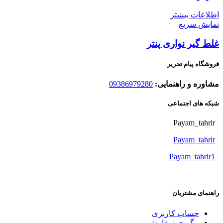
اطلاعات بیشتر
نمایش سریع
غلط گیر نواری پنتر
فروشگاه پیام تحریر
مشاوره و راهنمایی:
09386979280
شبکه های اجتماعی
Payam_tahrir
Payam_tahrir
Payam_tahrir1
راهنمای مشتریان
حساب کاربری
پیگیری سفارش