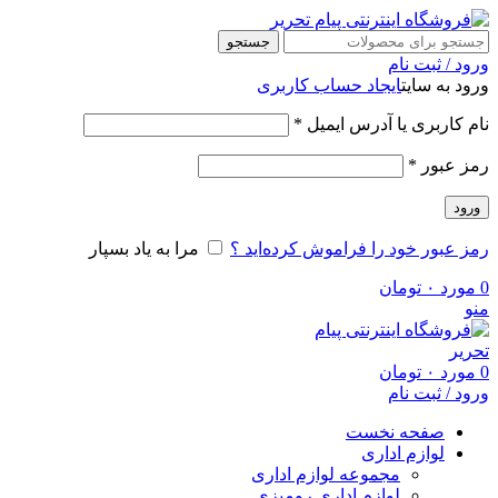
جستجو
ورود / ثبت نام
ورود به سایت
ایجاد حساب کاربری
نام کاربری یا آدرس ایمیل
*
رمز عبور
*
ورود
رمز عبور خود را فراموش کرده‌اید ؟
مرا به یاد بسپار
0
مورد
۰
تومان
منو
0
مورد
۰
تومان
ورود / ثبت نام
صفحه نخست
لوازم اداری
مجموعه لوازم اداری
لوازم اداری رومیزی