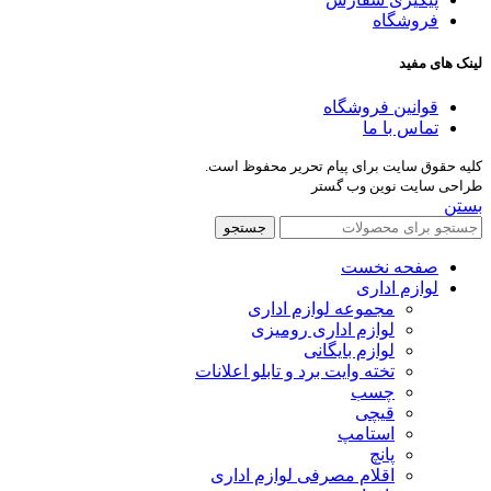
فروشگاه
لینک های مفید
قوانین فروشگاه
تماس با ما
کلیه حقوق سایت برای پیام تحریر محفوظ است.
طراحی سایت نوین وب گستر
بستن
جستجو
صفحه نخست
لوازم اداری
مجموعه لوازم اداری
لوازم اداری رومیزی
لوازم بایگانی
تخته وایت برد و تابلو اعلانات
چسب
قیچی
استامپ
پانچ
اقلام مصرفی لوازم اداری