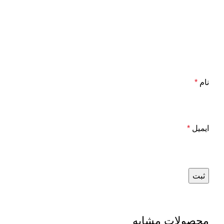
نام
*
ایمیل
*
محصولات مشابه