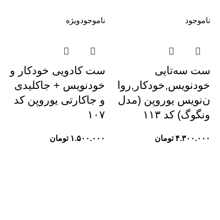
ناموجود
ناموجود
ویژه
ست سه‌تایی
ست کادویی خودکار و
خودنویس,خودکار,روا
خودنویس + جاکلیدی
ن‌نویس یوروپن (مدل
و جاکارتی یوروپن کد
ونگوگ) کد ۱۱۳
۱۰۷
۴.۳۰۰.۰۰۰
تومان
۱.۵۰۰.۰۰۰
تومان
عی
راهنمای مشتریان
حساب کاربری
پیگیری سفارش