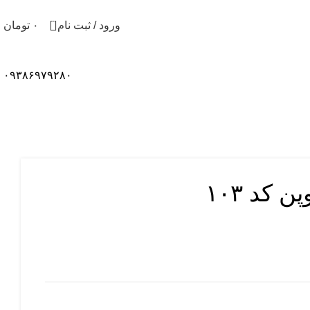
0
ورود / ثبت نام
۰
تومان
۰۹۳۸۶۹۷۹۲۸۰
کد ۱۰۳