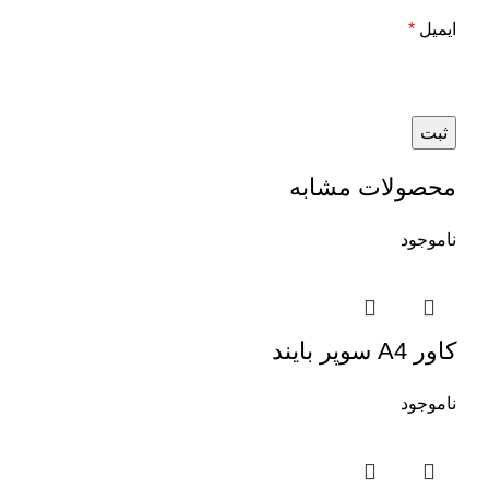
ایمیل
*
محصولات مشابه
ناموجود
کاور A4 سوپر بایند
ناموجود